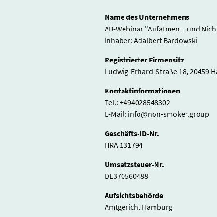
Name des Unternehmens
AB-Webinar "Aufatmen…und Nicht
Inhaber: Adalbert Bardowski
Registrierter Firmensitz
Ludwig-Erhard-Straße 18, 20459 
Kontaktinformationen
Tel.: +494028548302
E-Mail: info@non-smoker.group
Geschäfts-ID-Nr.
HRA 131794
Umsatzsteuer-Nr.
DE370560488
Aufsichtsbehörde
Amtgericht Hamburg